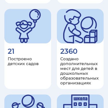
Чукотский автономный округ
Ямало-Ненецкий автономный
округ
Ярославская область
21
2360
Построено
Создано
детских садов
дополнительных
мест для детей в
дошкольных
образовательных
организациях