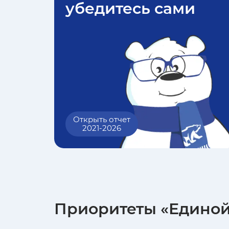
убедитесь сами
Открыть отчет
2021-2026
Приоритеты «Единой