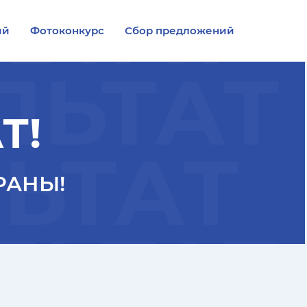
ЛЬТАТ
ий
Фотоконкурс
Сбор предложений
ЛЬТАТ
Т!
ЛЬТАТ
РАНЫ!
ЛЬТАТ