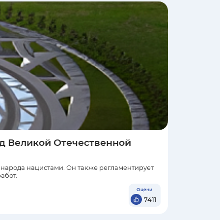
од Великой Отечественной
 народа нацистами. Он также регламентирует
абот.
7411