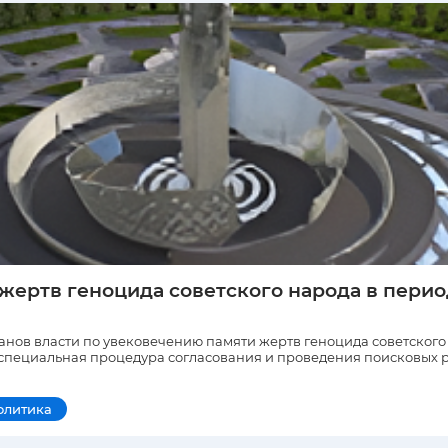
 жертв геноцида советского народа в пери
нов власти по увековечению памяти жертв геноцида советского
 специальная процедура согласования и проведения поисковых р
олитика