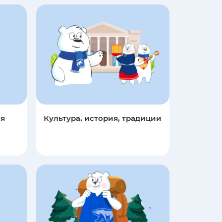
ая
Культура, история, традиции