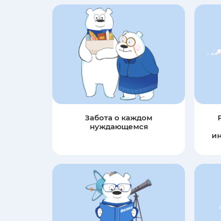
Забота о каждом
нуждающемся
и