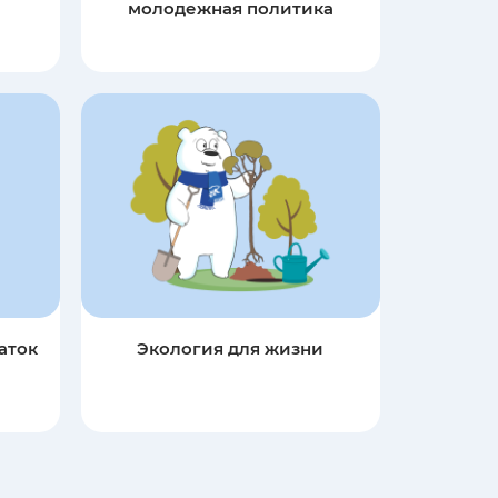
молодежная политика
аток
Экология для жизни