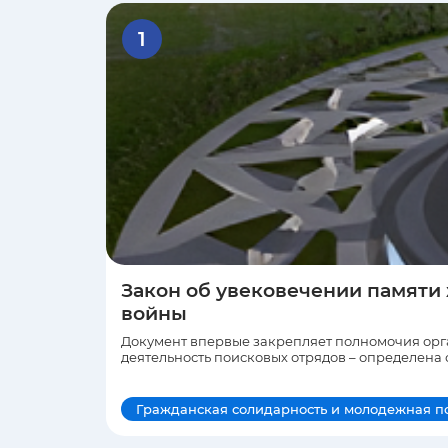
Закон об увековечении памяти
войны
Документ впервые закрепляет полномочия орга
деятельность поисковых отрядов – определена
Гражданская солидарность и молодежная п