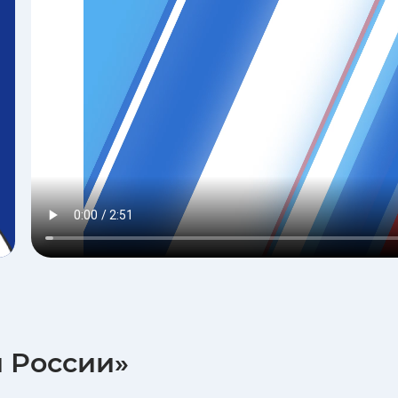
 России»