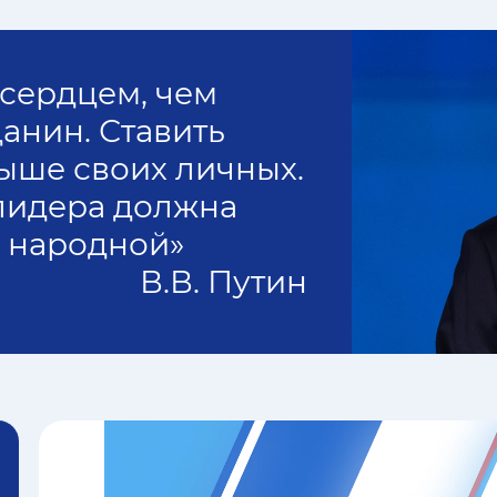
 сердцем, чем
анин. Ставить
ыше своих личных.
лидера должна
 народной»
В.В. Путин