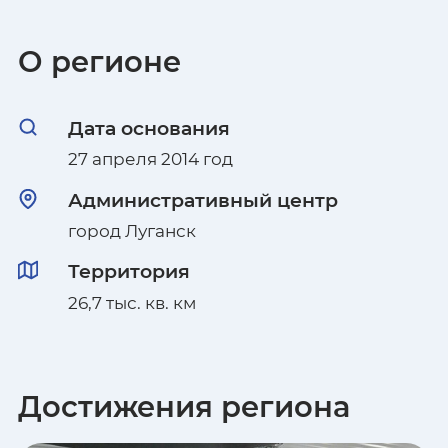
Владимирская область
О регионе
Волгоградская область
Дата основания
Вологодская область
27 апреля 2014 год
Воронежская область
Административный центр
город Луганск
Республика Дагестан
Территория
Донецкая Народная Республика
26,7 тыс. кв. км
Еврейская автономная область
Забайкальский край
Достижения региона
Запорожская область