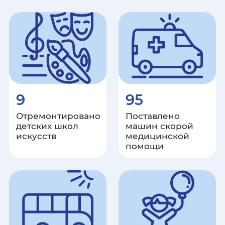
Чукотский автономный округ
Ямало-Ненецкий автономный
округ
Ярославская область
9
95
Отремонтировано
Поставлено
детских школ
машин скорой
искусств
медицинской
помощи