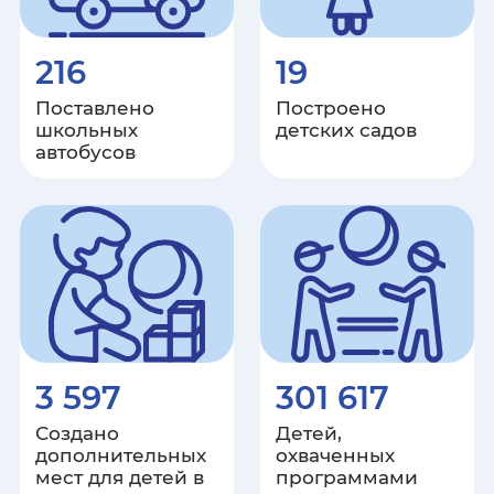
216
19
Поставлено
Построено
школьных
детских садов
автобусов
3 597
301 617
Создано
Детей,
дополнительных
охваченных
мест для детей в
программами