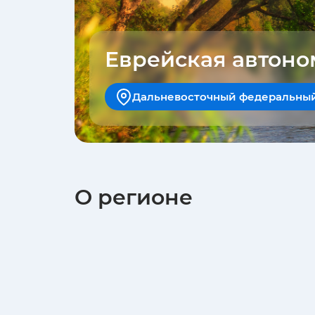
Еврейская автоно
Дальневосточный федеральный
О регионе