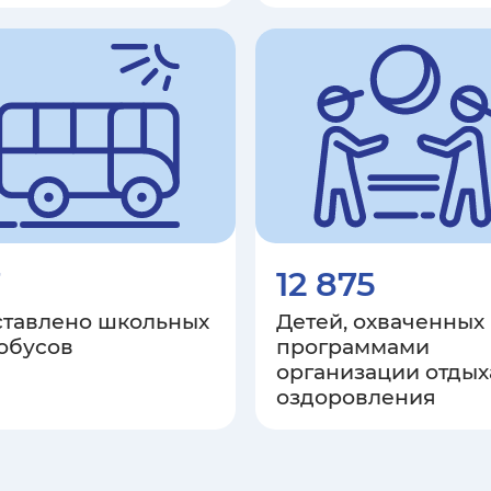
7
12 875
ставлено школьных
Детей, охваченных
обусов
программами
организации отдых
оздоровления