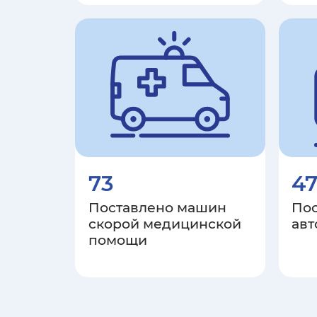
73
4
Поставлено машин
По
скорой медицинской
авт
помощи