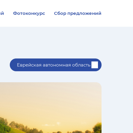
ий
Фотоконкурс
Сбор предложений
Еврейская автономная область
Республика Адыгея
Алтайский край
Республика Алтай
Амурская область