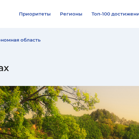
Приоритеты
Регионы
Топ-100 достижен
ономная область
ах