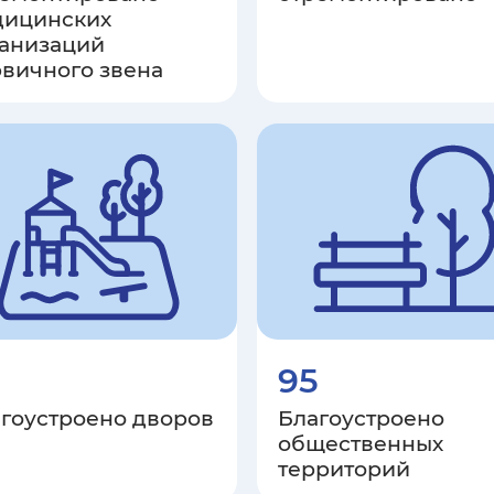
дицинских
ганизаций
вичного звена
95
гоустроено дворов
Благоустроено
общественных
территорий