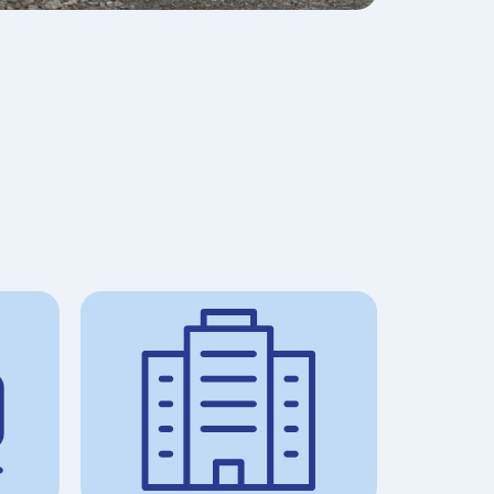
Карачаево-Черкесская Республика
Республика Карелия
Кемеровская область
Кировская область
Республика Коми
Костромская область
Краснодарский край
Красноярский край
Республика Крым
Курганская область
Курская область