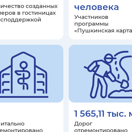
человека
ичество созданных
еров в гостиницах
Участников
осподдержкой
программы
«Пушкинская карта
1 565,11 тыс.
питально
Дорог
ремонтировано
отремонтировано