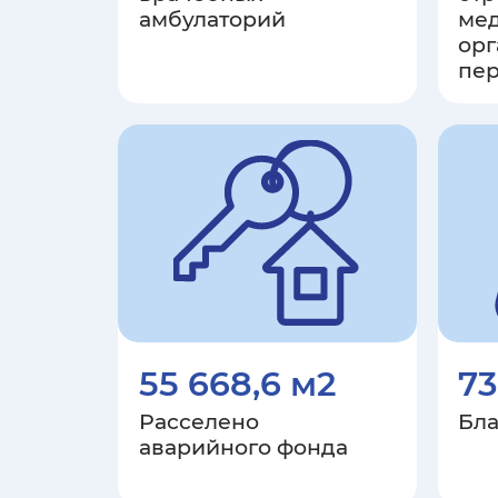
амбулаторий
ме
ор
пер
55 668,6 м2
73
Расселено
Бла
аварийного фонда