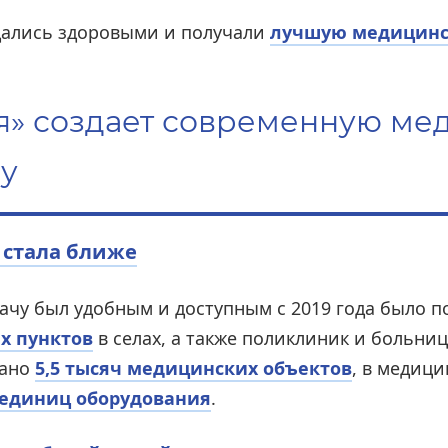
дались здоровыми и получали
лучшую медицин
я» создает современную м
у
стала ближе
врачу был удобным и доступным с 2019 года было 
х пунктов
в селах, а также поликлиник и больниц
вано
5,5 тысяч медицинских объектов
, в медиц
. единиц оборудования
.