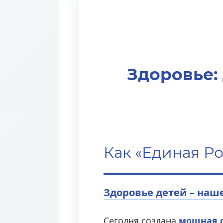
Здоровье:
Как «Единая Р
Здоровье детей – наше
Сегодня создана
мощная с