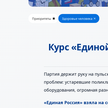
Приоритеты
Здоровье человека
Курс
«Едино
Партия держит руку на пульс
проблем: устаревшие поликли
оборудования, огромная раз
«Единая Россия» взяла на с