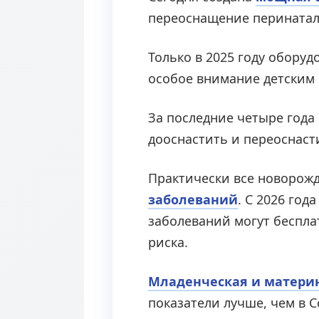
переоснащение перинатал
Только в 2025 году обору
особое внимание детским
За последние четыре года
дооснастить и переоснас
Практически все новорож
заболеваний
. С 2026 го
заболеваний могут беспла
риска.
Младенческая и материн
показатели лучше, чем в С