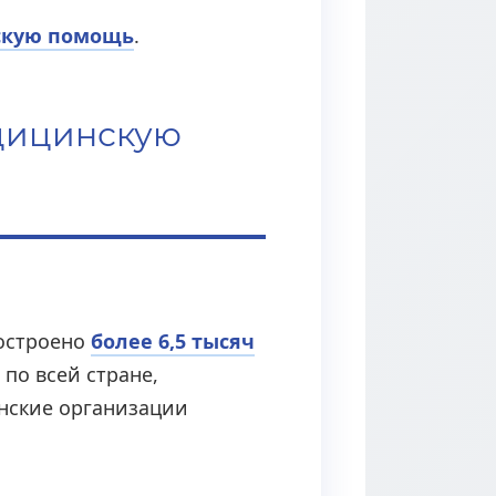
скую помощь
.
едицинскую
построено
более 6,5 тысяч
 по всей стране,
инские организации