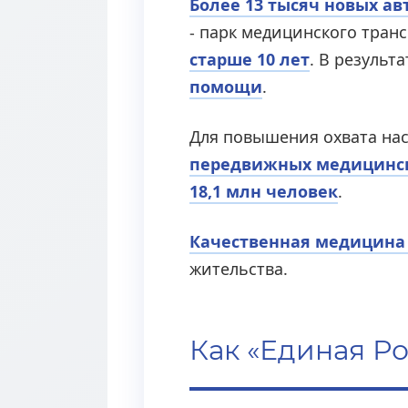
Более 13 тысяч новых а
- парк медицинского тран
старше 10 лет
. В результ
помощи
.
Для повышения охвата на
передвижных медицинс
18,1 млн человек
.
Качественная медицина
жительства.
Как «Единая Р