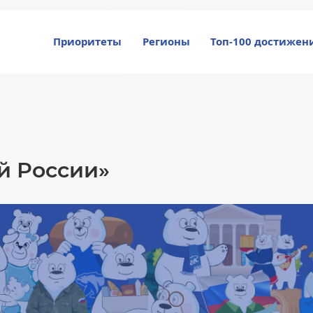
Приоритеты
Регионы
Топ-100 достижен
й России»