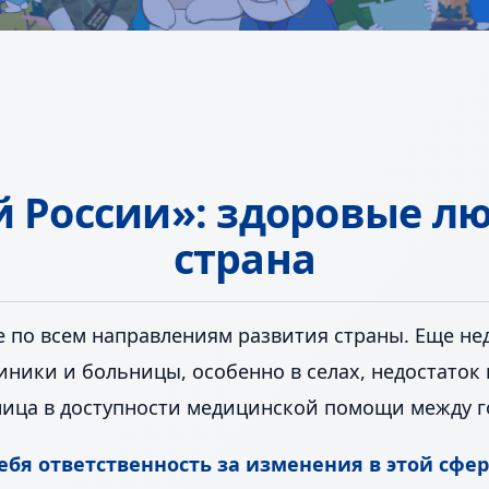
й России»
: здоровые лю
страна
е по всем направлениям развития страны. Еще не
ники и больницы, особенно в селах, недостаток
ница в доступности медицинской помощи между г
ебя ответственность за изменения в этой сфер