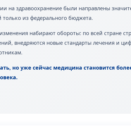
ии на здравоохранение были направлены значител
й только из федерального бюджета.
изменения набирают обороты: по всей стране ст
ний, внедряются новые стандарты лечения и циф
отникам.
ать, но уже сейчас медицина становится боле
овека.