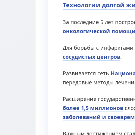
Технологии долгой ж
За последние 5 лет постр
онкологической помощ
Для борьбы с инфарктами
сосудистых центров
.
Развивается сеть
Национа
передовые методы лечения
Расширение государственн
более 1,5 миллионов
сло
заболеваний и своевре
Важным достижением ста