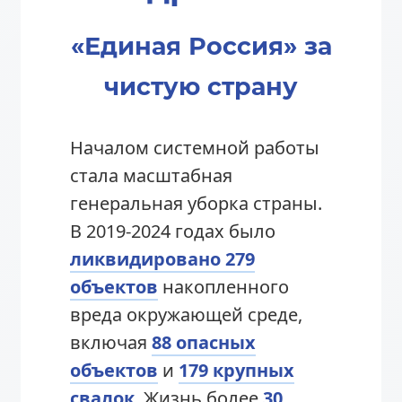
«Единая Россия»
за
чистую страну
Началом системной работы
стала масштабная
генеральная уборка страны.
В 2019-2024 годах было
ликвидировано 279
объектов
накопленного
вреда окружающей среде,
включая
88 опасных
объектов
и
179 крупных
свалок
. Жизнь более
30