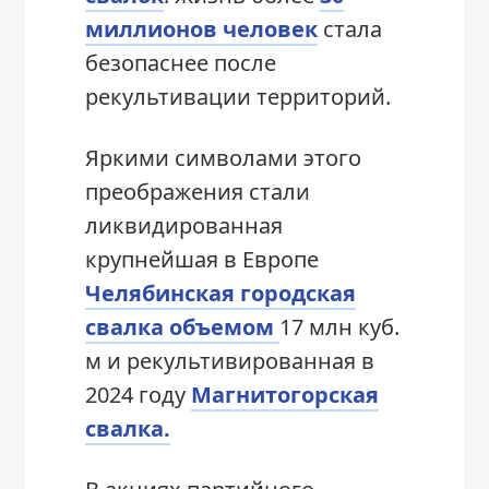
миллионов человек
стала
безопаснее после
рекультивации территорий.
Яркими символами этого
преображения стали
ликвидированная
крупнейшая в Европе
Челябинская городская
свалка объемом
17 млн куб.
м и рекультивированная в
2024 году
Магнитогорская
свалка.