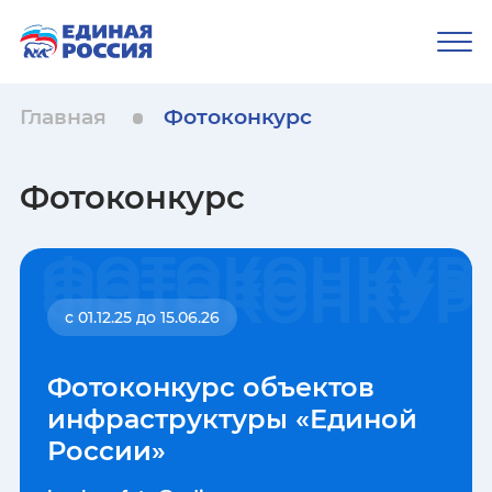
Главная
Фотоконкурс
Фотоконкурс
ФОТОКОНКУР
ФОТОКОНКУР
ФОТОКОНКУР
с 01.12.25 до 15.06.26
Фотоконкурс объектов
инфраструктуры «Единой
России»