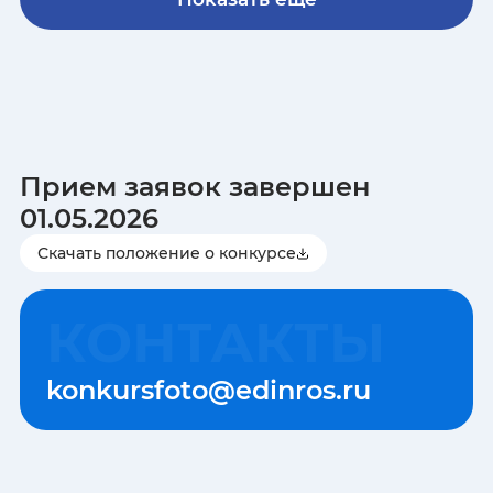
Прием заявок завершен
01.05.2026
Скачать положение о конкурсе
КОНТАКТЫ
konkursfoto@edinros.ru